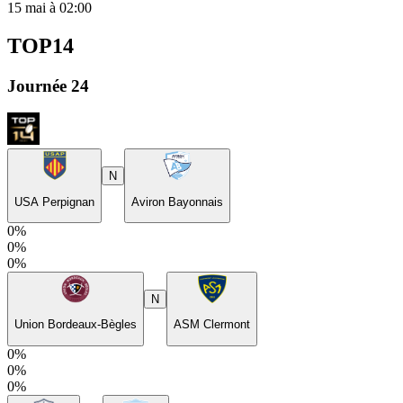
15 mai à 02:00
TOP14
Journée 24
N
USA Perpignan
Aviron Bayonnais
0%
0%
0%
N
Union Bordeaux-Bègles
ASM Clermont
0%
0%
0%