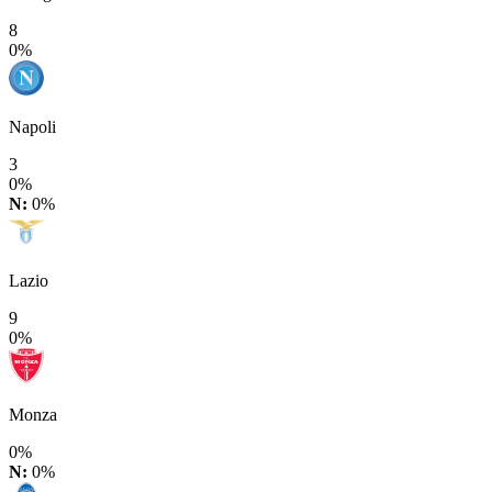
8
0%
Napoli
3
0%
N:
0%
Lazio
9
0%
Monza
0%
N:
0%