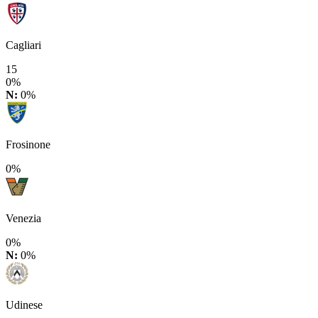
Cagliari
15
0%
N:
0%
Frosinone
0%
Venezia
0%
N:
0%
Udinese