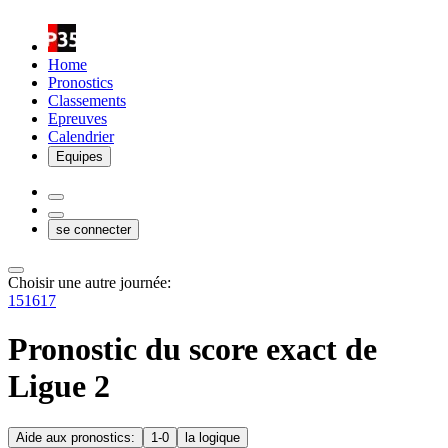
Home
Pronostics
Classements
Epreuves
Calendrier
Equipes
se connecter
Choisir une autre journée:
15
16
17
Pronostic du score exact de
Ligue 2
Aide aux pronostics:
1-0
la logique