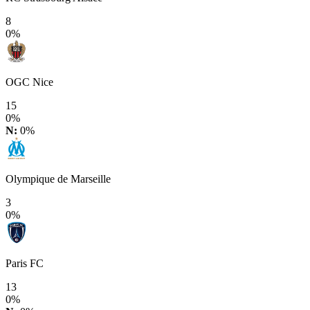
8
0%
OGC Nice
15
0%
N:
0%
Olympique de Marseille
3
0%
Paris FC
13
0%