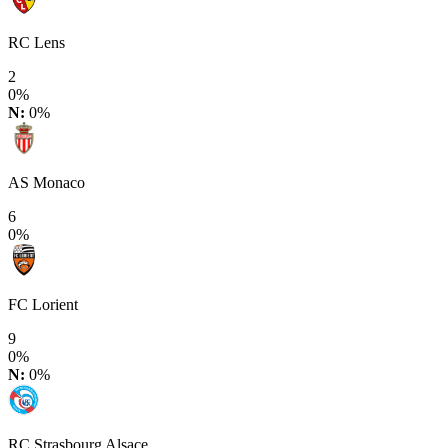
RC Lens
2
0%
N:
0%
AS Monaco
6
0%
FC Lorient
9
0%
N:
0%
RC Strasbourg Alsace