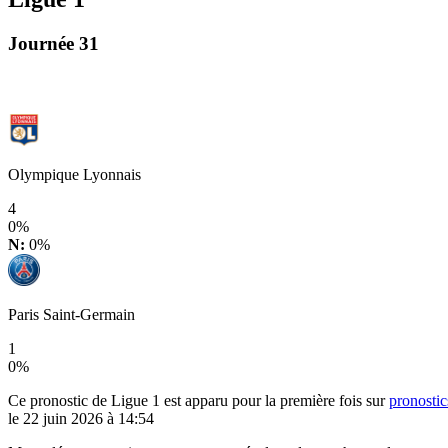
Journée 31
Olympique Lyonnais
4
0%
N:
0%
Paris Saint-Germain
1
0%
Ce pronostic de Ligue 1 est apparu pour la première fois sur
pronostic
le
22 juin 2026 à 14:54