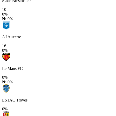
Stade Brestois 29
10
0%
N:
0%
AJ Auxerre
16
0%
Le Mans FC
0%
N:
0%
ESTAC Troyes
0%