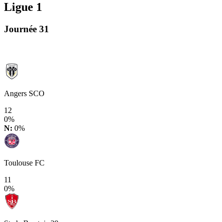
Ligue 1
Journée 31
Angers SCO
12
0%
N:
0%
Toulouse FC
11
0%