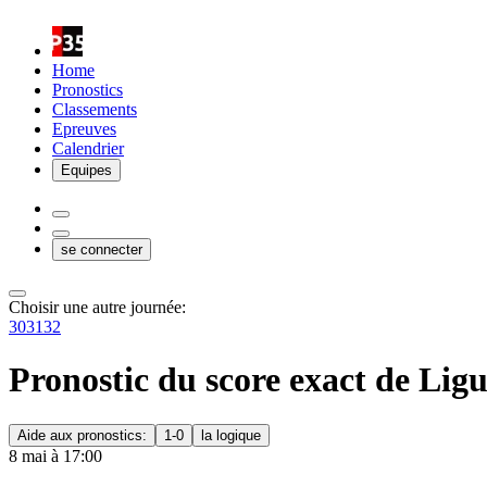
Home
Pronostics
Classements
Epreuves
Calendrier
Equipes
se connecter
Choisir une autre journée:
30
31
32
Pronostic du score exact de Ligu
Aide aux pronostics:
1-0
la logique
8 mai à 17:00