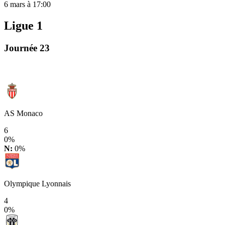
6 mars à 17:00
Ligue 1
Journée 23
AS Monaco
6
0%
N:
0%
Olympique Lyonnais
4
0%