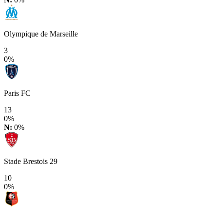
Olympique de Marseille
3
0%
Paris FC
13
0%
N:
0%
Stade Brestois 29
10
0%