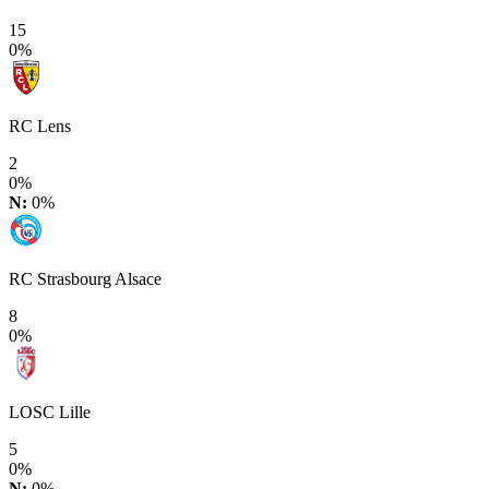
15
0%
RC Lens
2
0%
N:
0%
RC Strasbourg Alsace
8
0%
LOSC Lille
5
0%
N:
0%