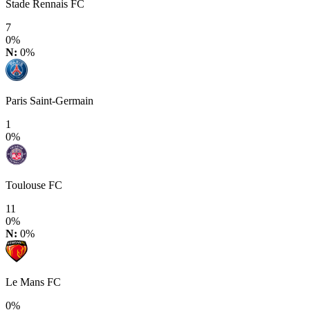
Stade Rennais FC
7
0%
N:
0%
Paris Saint-Germain
1
0%
Toulouse FC
11
0%
N:
0%
Le Mans FC
0%