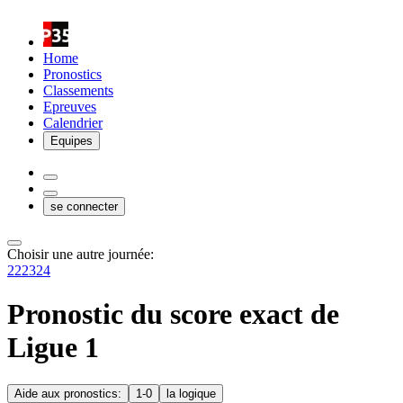
Home
Pronostics
Classements
Epreuves
Calendrier
Equipes
se connecter
Choisir une autre journée:
22
23
24
Pronostic du score exact de
Ligue 1
Aide aux pronostics:
1-0
la logique