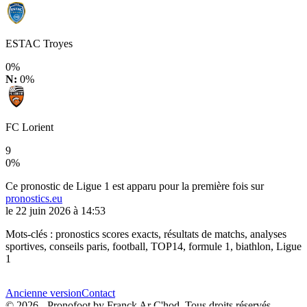
ESTAC Troyes
0%
N:
0%
FC Lorient
9
0%
Ce pronostic de Ligue 1 est apparu pour la première fois sur
pronostics.eu
le
22 juin 2026 à 14:53
Mots-clés : pronostics scores exacts, résultats de matchs, analyses
sportives, conseils paris, football, TOP14, formule 1, biathlon, Ligue
1
Ancienne version
Contact
© 2026 - Pronofoot by Franck Ar C'hod. Tous droits réservés.