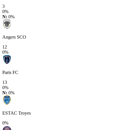
3
0%
N:
0%
Angers SCO
12
0%
Paris FC
13
0%
N:
0%
ESTAC Troyes
0%