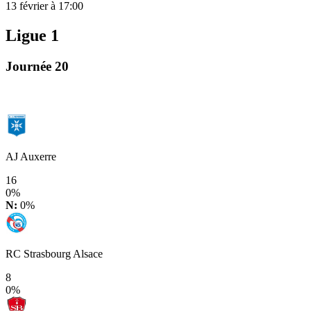
13 février à 17:00
Ligue 1
Journée 20
AJ Auxerre
16
0%
N:
0%
RC Strasbourg Alsace
8
0%