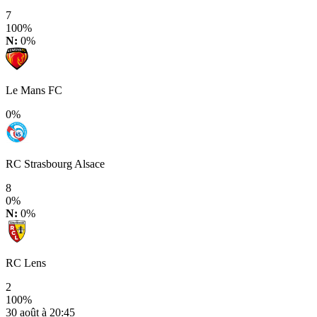
7
100%
N:
0%
Le Mans FC
0%
RC Strasbourg Alsace
8
0%
N:
0%
RC Lens
2
100%
30 août à 20:45