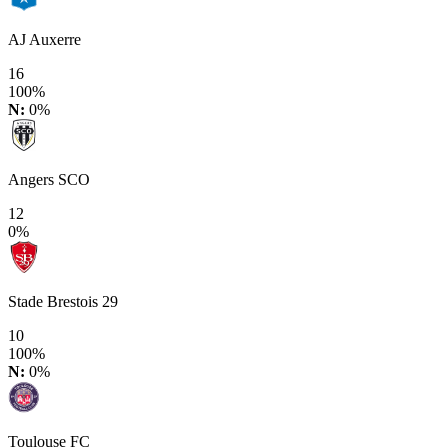
AJ Auxerre
16
100%
N:
0%
Angers SCO
12
0%
Stade Brestois 29
10
100%
N:
0%
Toulouse FC