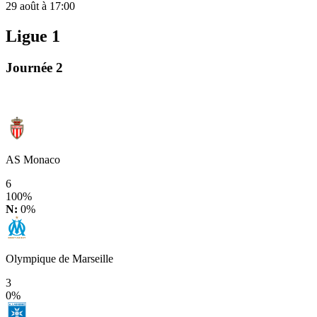
29 août à 17:00
Ligue 1
Journée 2
AS Monaco
6
100%
N:
0%
Olympique de Marseille
3
0%