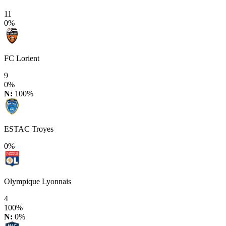
11
0%
FC Lorient
9
0%
N:
100%
ESTAC Troyes
0%
Olympique Lyonnais
4
100%
N:
0%