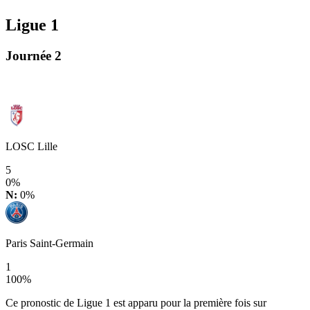
Ligue 1
Journée 2
LOSC Lille
5
0%
N:
0%
Paris Saint-Germain
1
100%
Ce pronostic de Ligue 1 est apparu pour la première fois sur