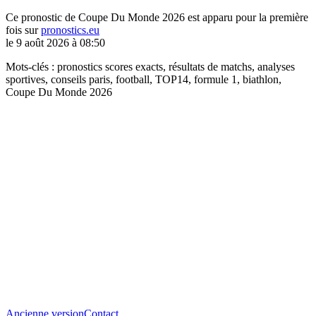
Ce pronostic de Coupe Du Monde 2026 est apparu pour la première
fois sur
pronostics.eu
le
9 août 2026 à 08:50
Mots-clés : pronostics scores exacts, résultats de matchs, analyses
sportives, conseils paris, football, TOP14, formule 1, biathlon,
Coupe Du Monde 2026
Ancienne version
Contact