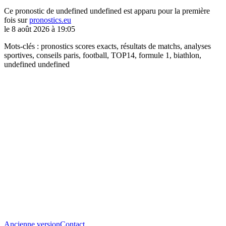
Ce pronostic de undefined undefined est apparu pour la première
fois sur
pronostics.eu
le
8 août 2026 à 19:05
Mots-clés : pronostics scores exacts, résultats de matchs, analyses
sportives, conseils paris, football, TOP14, formule 1, biathlon,
undefined undefined
Ancienne version
Contact