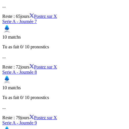
...
Reste :
65
jours
Postez sur X
Serie A - Journée 7
10
matchs
Tu as fait
0
/
10
pronostics
...
Reste :
72
jours
Postez sur X
Serie A - Journée 8
10
matchs
Tu as fait
0
/
10
pronostics
...
Reste :
79
jours
Postez sur X
Serie A - Journée 9