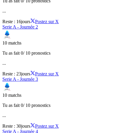
Tu as fait
0
/
10
pronostics
...
Reste :
16
jours
Postez sur X
Serie A - Journée 2
10
matchs
Tu as fait
0
/
10
pronostics
...
Reste :
23
jours
Postez sur X
Serie A - Journée 3
10
matchs
Tu as fait
0
/
10
pronostics
...
Reste :
30
jours
Postez sur X
Serie A - Journée 4