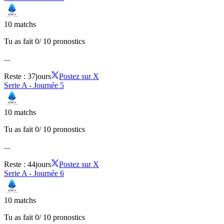
10
matchs
Tu as fait
0
/
10
pronostics
...
Reste :
37
jours
Postez sur X
Serie A - Journée 5
10
matchs
Tu as fait
0
/
10
pronostics
...
Reste :
44
jours
Postez sur X
Serie A - Journée 6
10
matchs
Tu as fait
0
/
10
pronostics